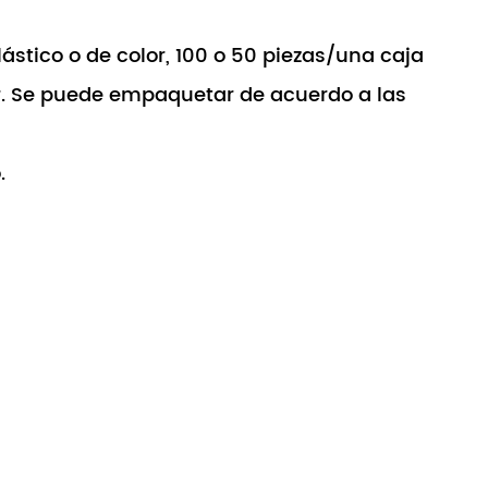
ástico o de color, 100 o 50 piezas/una caja
or. Se puede empaquetar de acuerdo a las
.