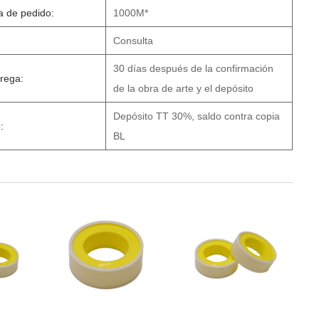
a de pedido:
1000M*
Consulta
30 días después de la confirmación
trega:
de la obra de arte y el depósito
Depósito TT 30%, saldo contra copia
:
BL