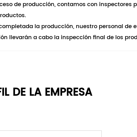
oceso de producción, contamos con inspectores pro
productos.
completada la producción, nuestro personal de e
ón llevarán a cabo la inspección final de los prod
FIL DE LA EMPRESA