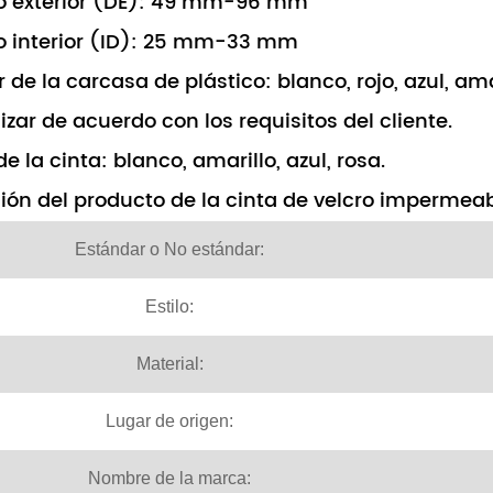
o exterior (DE): 49 mm-96 mm
o interior (ID): 25 mm-33 mm
or de la carcasa de plástico: blanco, rojo, azul, ama
izar de acuerdo con los requisitos del cliente.
de la cinta: blanco, amarillo, azul, rosa.
ión del producto de la cinta de velcro impermea
Estándar o No estándar:
Estilo:
Material:
Lugar de origen:
Nombre de la marca: