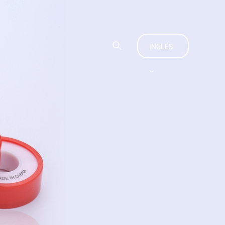
CTENOS
INGLÉS