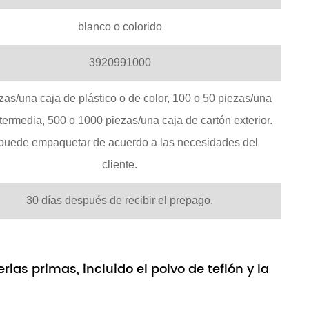
blanco o colorido
3920991000
zas/una caja de plástico o de color, 100 o 50 piezas/una
ntermedia, 500 o 1000 piezas/una caja de cartón exterior.
puede empaquetar de acuerdo a las necesidades del
cliente.
30 días después de recibir el prepago.
as primas, incluido el polvo de teflón y la