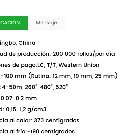
FICACIÓN
Mensaje
ingbo, China
d de producción: 200 000 rollos/por día
nes de pago:LC, T/T, Western Union
3-100 mm (Rutina: 12 mm, 19 mm, 25 mm)
:4-50m, 260", 480", 520"
: 0,07-0,2 mm
: 0,15-1,2 g/cm3
cia al calor: 370 centígrados
cia al frío:-190 centígrados