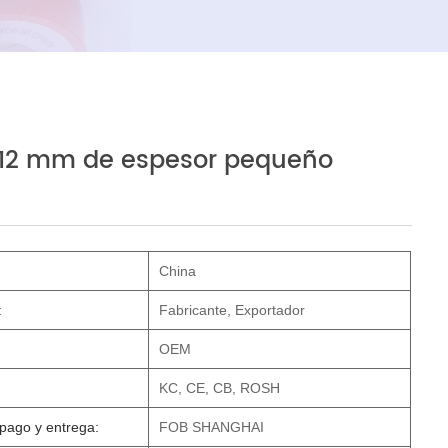
 12 mm de espesor pequeño
China
:
Fabricante, Exportador
OEM
KC, CE, CB, ROSH
pago y entrega:
FOB SHANGHAI