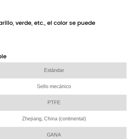
rillo, verde, etc., el color se puede
ble
Estándar
Sello mecánico
PTFE
Zhejiang, China (continental)
GANA