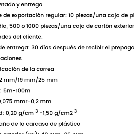
tado y entrega
 de exportación regular: 10 piezas/una caja de pl
ia, 500 o 1000 piezas/una caja de cartón exteri
des del cliente.
e entrega: 30 días después de recibir el prepago
caciones
ficación de la correa
12 mm/19 mm/25 mm
d: 5m-100m
 0,075 mmr-0,2 mm
3
3
d: 0,20 g/cm
-1,50 g/cm2
maño de la carcasa de plástico