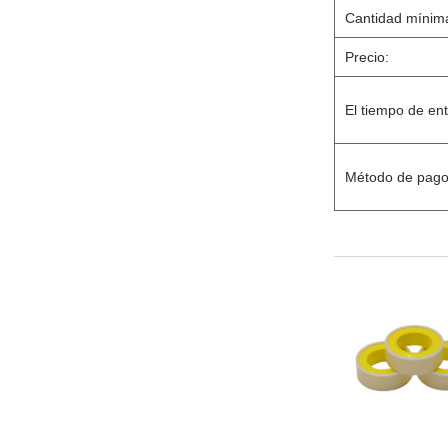
Cantidad mínim
Precio:
El tiempo de en
Método de pago