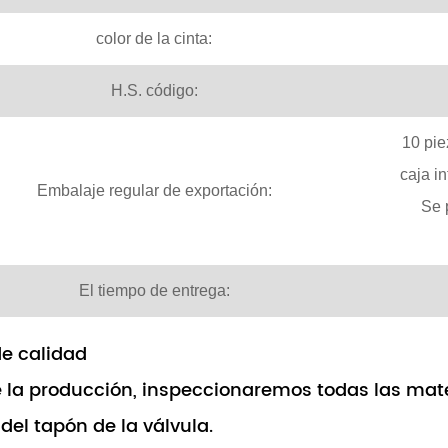
color de la cinta:
H.S. código:
10 pie
caja i
Embalaje regular de exportación:
Se 
El tiempo de entrega:
e calidad
 la producción, inspeccionaremos todas las materi
del tapón de la válvula.