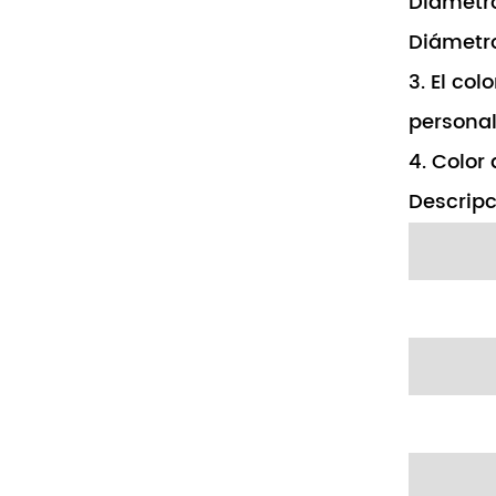
Diámetr
Diámetr
3. El col
personal
4. Color 
Descripc