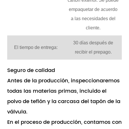
cartón exterior. Se puede
empaquetar de acuerdo
a las necesidades del
cliente.
30 días después de
El tiempo de entrega:
recibir el prepago.
Seguro de calidad
Antes de la producción, inspeccionaremos
todas las materias primas, incluido el
polvo de teflón y la carcasa del tapón de la
válvula.
En el proceso de producción, contamos con