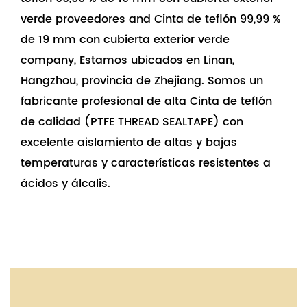
verde proveedores
and
Cinta de teflón 99,99 %
de 19 mm con cubierta exterior verde
company
, Estamos ubicados en Linan,
Hangzhou, provincia de Zhejiang. Somos un
fabricante profesional de alta Cinta de teflón
de calidad (PTFE THREAD SEALTAPE) con
excelente aislamiento de altas y bajas
temperaturas y características resistentes a
ácidos y álcalis.